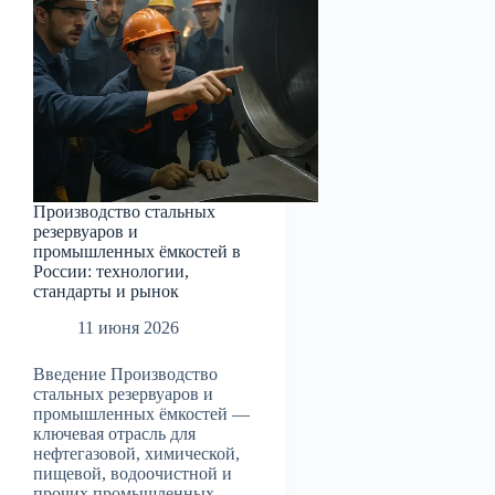
стандарты
и
выбор
поставщика
Производство стальных
резервуаров и
промышленных ёмкостей в
России: технологии,
стандарты и рынок
11 июня 2026
Введение Производство
стальных резервуаров и
промышленных ёмкостей —
ключевая отрасль для
нефтегазовой, химической,
пищевой, водоочистной и
прочих промышленных