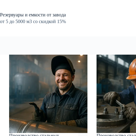
Перейти
к
сути
Резервуары и емкости от завода
от 5 до 5000 м3 со скидкой 15%
Производство стальных
Производство ста