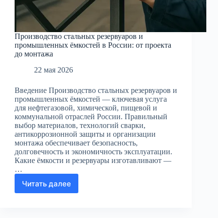
Производство стальных резервуаров и
промышленных ёмкостей в России: от проекта
до монтажа
22 мая 2026
Введение Производство стальных резервуаров и
промышленных ёмкостей — ключевая услуга
для нефтегазовой, химической, пищевой и
коммунальной отраслей России. Правильный
выбор материалов, технологий сварки,
антикоррозионной защиты и организации
монтажа обеспечивает безопасность,
долговечность и экономичность эксплуатации.
Какие ёмкости и резервуары изготавливают —
…
Читать далее
Производство
стальных
резервуаров
и