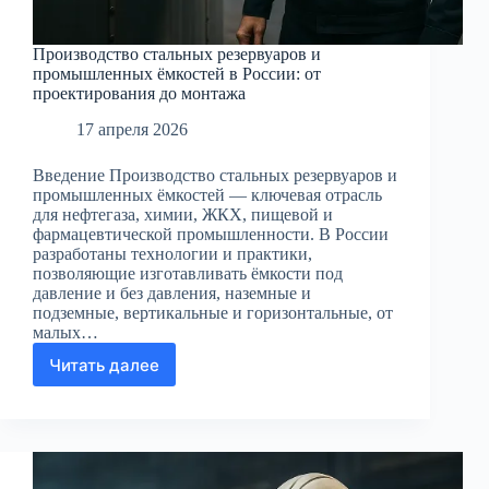
Производство стальных резервуаров и
промышленных ёмкостей в России: от
проектирования до монтажа
17 апреля 2026
Введение Производство стальных резервуаров и
промышленных ёмкостей — ключевая отрасль
для нефтегаза, химии, ЖКХ, пищевой и
фармацевтической промышленности. В России
разработаны технологии и практики,
позволяющие изготавливать ёмкости под
давление и без давления, наземные и
подземные, вертикальные и горизонтальные, от
малых…
Читать далее
Производство
стальных
резервуаров
и
промышленных
ёмкостей