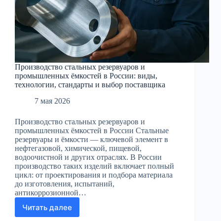
Производство стальных резервуаров и
промышленных ёмкостей в России: виды,
технологии, стандарты и выбор поставщика
7 мая 2026
Производство стальных резервуаров и
промышленных ёмкостей в России Стальные
резервуары и ёмкости — ключевой элемент в
нефтегазовой, химической, пищевой,
водоочистной и других отраслях. В России
производство таких изделий включает полный
цикл: от проектирования и подбора материала
до изготовления, испытаний,
антикоррозионной…
Читать далее
Производство
стальных