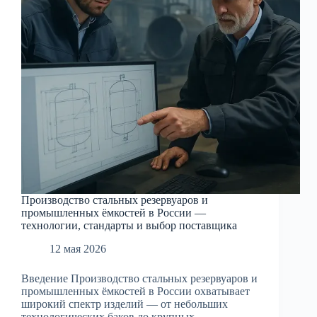
выбор
производителя
Производство стальных резервуаров и
промышленных ёмкостей в России —
технологии, стандарты и выбор поставщика
12 мая 2026
Введение Производство стальных резервуаров и
промышленных ёмкостей в России охватывает
широкий спектр изделий — от небольших
технологических баков до крупных