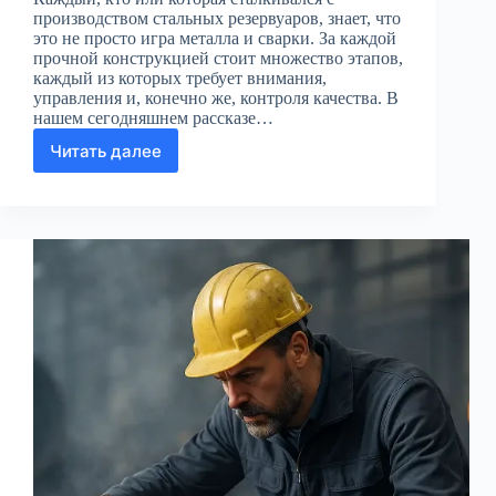
производством стальных резервуаров, знает, что
это не просто игра металла и сварки. За каждой
прочной конструкцией стоит множество этапов,
каждый из которых требует внимания,
управления и, конечно же, контроля качества. В
нашем сегодняшнем рассказе…
Читать далее
Невидимые
герои
производства:
Вклад
качественного
контроля
в
создание
стальных
резервуаров