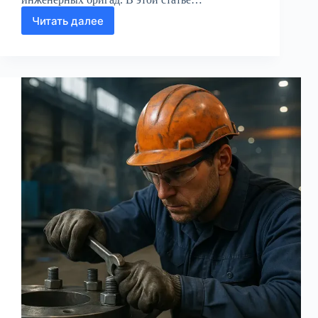
Читать далее
Микрорельеф
поверхности:
недооценённый
фактор
долговечности
стальных
резервуаров