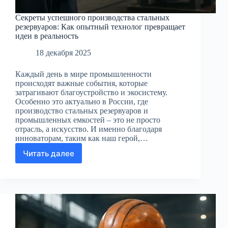
Секреты успешного производства стальных
резервуаров: Как опытный технолог превращает
идеи в реальность
18 декабря 2025
Каждый день в мире промышленности
происходят важные события, которые
затрагивают благоустройство и экосистему.
Особенно это актуально в России, где
производство стальных резервуаров и
промышленных емкостей – это не просто
отрасль, а искусство. И именно благодаря
инноваторам, таким как наш герой,…
Читать далее
Секреты
успешного
производства
стальных
резервуаров:
Как
опытный
технолог