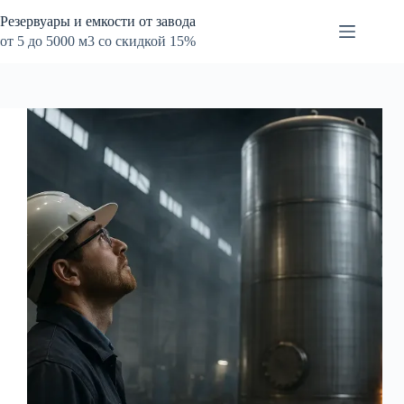
Перейти
Резервуары и емкости от завода
к
сути
от 5 до 5000 м3 со скидкой 15%