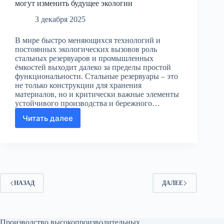
могут изменить будущее экологии
3 декабря 2025
В мире быстро меняющихся технологий и
постоянных экологических вызовов роль
стальных резервуаров и промышленных
ёмкостей выходит далеко за пределы простой
функциональности. Стальные резервуары – это
не только конструкции для хранения
материалов, но и критически важные элементы
устойчивого производства и бережного…
Читать далее
Невидимые
герои:
как
стальные
резервуары
могут
изменить
НАЗАД
ДАЛЕЕ
будущее
экологии
Производство высокопроизводительных