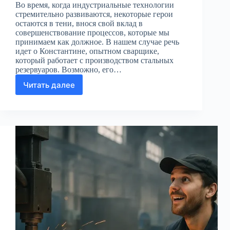
Во время, когда индустриальные технологии
стремительно развиваются, некоторые герои
остаются в тени, внося свой вклад в
совершенствование процессов, которые мы
принимаем как должное. В нашем случае речь
идет о Константине, опытном сварщике,
который работает с производством стальных
резервуаров. Возможно, его…
Читать далее
Мастера
стальных
резервуаров:
как
инновации
формируют
будущее
производства