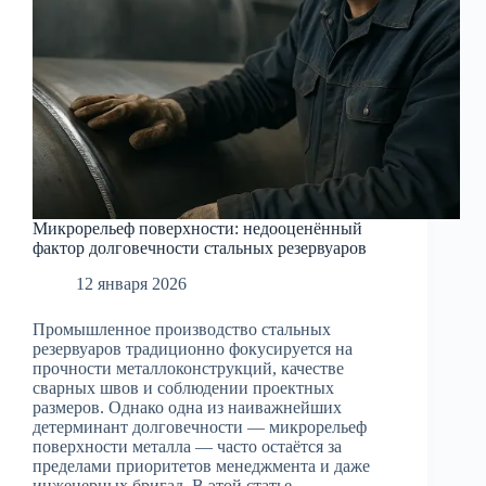
Микрорельеф поверхности: недооценённый
фактор долговечности стальных резервуаров
12 января 2026
Промышленное производство стальных
резервуаров традиционно фокусируется на
прочности металлоконструкций, качестве
сварных швов и соблюдении проектных
размеров. Однако одна из наиважнейших
детерминант долговечности — микрорельеф
поверхности металла — часто остаётся за
пределами приоритетов менеджмента и даже
инженерных бригад. В этой статье…