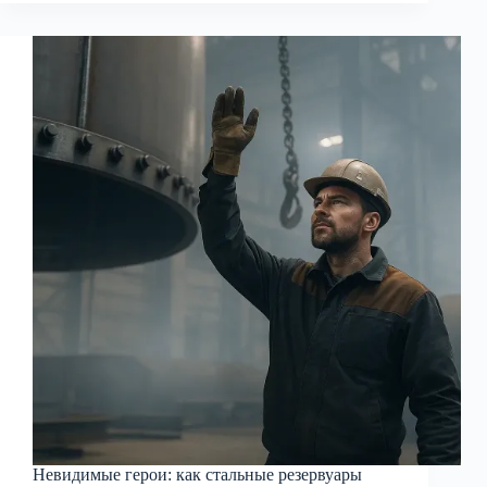
стали
в
современном
производстве
резервуаров
Невидимые герои: как стальные резервуары