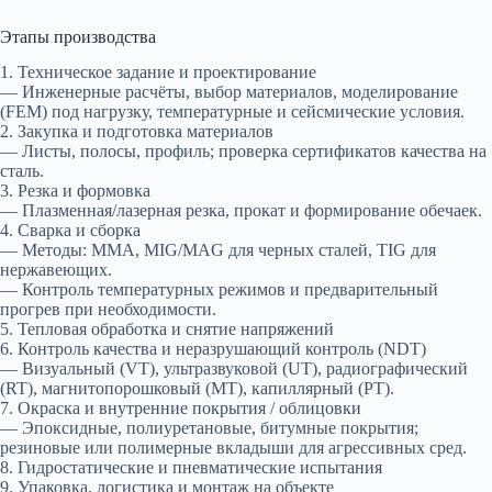
Этапы производства
1. Техническое задание и проектирование
— Инженерные расчёты, выбор материалов, моделирование
(FEM) под нагрузку, температурные и сейсмические условия.
2. Закупка и подготовка материалов
— Листы, полосы, профиль; проверка сертификатов качества на
сталь.
3. Резка и формовка
— Плазменная/лазерная резка, прокат и формирование обечаек.
4. Сварка и сборка
— Методы: MMA, MIG/MAG для черных сталей, TIG для
нержавеющих.
— Контроль температурных режимов и предварительный
прогрев при необходимости.
5. Тепловая обработка и снятие напряжений
6. Контроль качества и неразрушающий контроль (NDT)
— Визуальный (VT), ультразвуковой (UT), радиографический
(RT), магнитопорошковый (MT), капиллярный (PT).
7. Окраска и внутренние покрытия / облицовки
— Эпоксидные, полиуретановые, битумные покрытия;
резиновые или полимерные вкладыши для агрессивных сред.
8. Гидростатические и пневматические испытания
9. Упаковка, логистика и монтаж на объекте