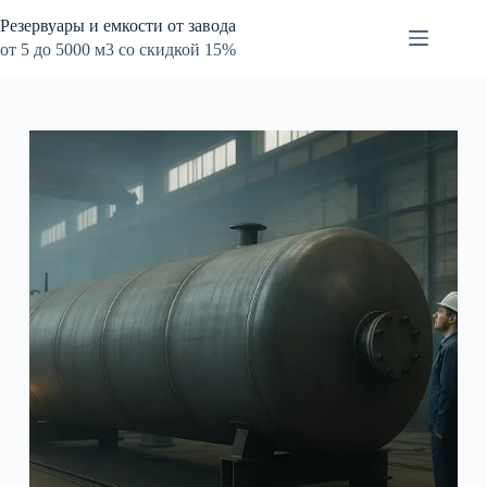
Перейти
Резервуары и емкости от завода
к
сути
от 5 до 5000 м3 со скидкой 15%