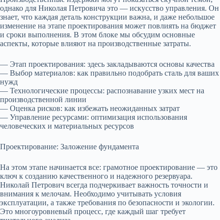
однако для Николая Петровича это — искусство управления. Он
знает, что каждая деталь конструкции важна, и даже небольшое
изменение на этапе проектирования может повлиять на бюджет
и сроки выполнения. В этом блоке мы обсудим основные
аспекты, которые влияют на производственные затраты.
— Этап проектирования: здесь закладываются основы качества
— Выбор материалов: как правильно подобрать сталь для ваших
нужд
— Технологические процессы: распознавание узких мест на
производственной линии
— Оценка рисков: как избежать неожиданных затрат
— Управление ресурсами: оптимизация использования
человеческих и материальных ресурсов
Проектирование: Заложение фундамента
На этом этапе начинается все: грамотное проектирование — это
ключ к созданию качественного и надежного резервуара.
Николай Петрович всегда подчеркивает важность точности и
внимания к мелочам. Необходимо учитывать условия
эксплуатации, а также требования по безопасности и экологии.
Это многоуровневый процесс, где каждый шаг требует