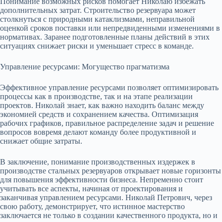
Понимание возможных рисков помогает Николаю избежать
дополнительных затрат. Строительство резервуара может
столкнуться с природными катаклизмами, неправильной
оценкой сроков поставки или непредвиденными изменениями в
нормативах. Заранее подготовленные планы действий в этих
ситуациях снижает риски и уменьшает стресс в команде.
Управление ресурсами: Могущество прагматизма
Эффективное управление ресурсами позволяет оптимизировать
процессы как в производстве, так и на этапе реализации
проектов. Николай знает, как важно находить баланс между
экономией средств и сохранением качества. Оптимизация
рабочих графиков, правильное распределение задач и решение
вопросов вовремя делают команду более продуктивной и
снижает общие затраты.
В заключение, понимание производственных издержек в
производстве стальных резервуаров открывает новые горизонты
для повышения эффективности бизнеса. Непременно стоит
учитывать все аспекты, начиная от проектирования и
заканчивая управлением ресурсами. Николай Петрович, через
свою работу, демонстрирует, что истинное мастерство
заключается не только в создании качественного продукта, но и