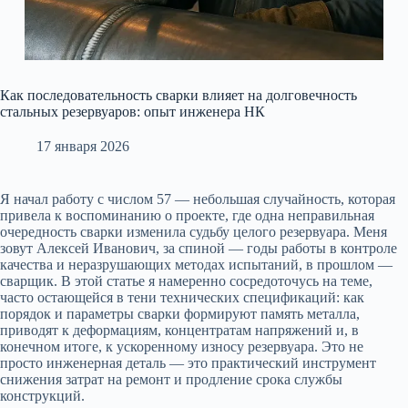
Как последовательность сварки влияет на долговечность
стальных резервуаров: опыт инженера НК
17 января 2026
Я начал работу с числом 57 — небольшая случайность, которая
привела к воспоминанию о проекте, где одна неправильная
очередность сварки изменила судьбу целого резервуара. Меня
зовут Алексей Иванович, за спиной — годы работы в контроле
качества и неразрушающих методах испытаний, в прошлом —
сварщик. В этой статье я намеренно сосредоточусь на теме,
часто остающейся в тени технических спецификаций: как
порядок и параметры сварки формируют память металла,
приводят к деформациям, концентратам напряжений и, в
конечном итоге, к ускоренному износу резервуара. Это не
просто инженерная деталь — это практический инструмент
снижения затрат на ремонт и продление срока службы
конструкций.